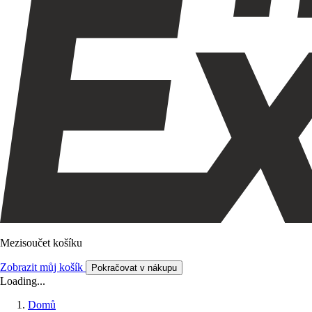
Mezisoučet košíku
Zobrazit můj košík
Pokračovat v nákupu
Loading...
Domů