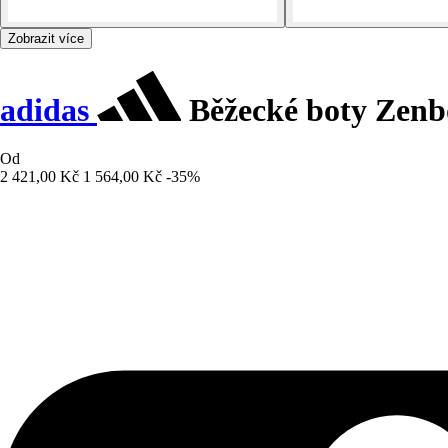
Zobrazit více
adidas
Běžecké boty Zenb
Od
2 421,00 Kč
1 564,00 Kč
-35%