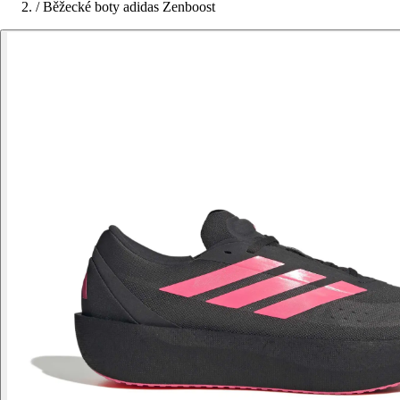
/
Běžecké boty adidas Zenboost