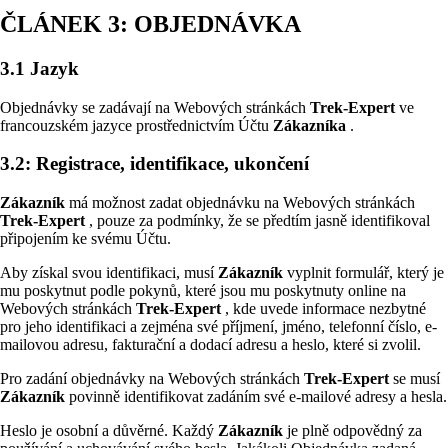
ČLÁNEK 3: OBJEDNÁVKA
3.1 Jazyk
Objednávky se zadávají na Webových stránkách
Trek-Expert
ve
francouzském jazyce prostřednictvím Účtu
Zákazníka
.
3.2: Registrace, identifikace, ukončení
Zákazník
má možnost zadat objednávku na Webových stránkách
Trek-Expert
, pouze za podmínky, že se předtím jasně identifikoval
připojením ke svému Účtu.
Aby získal svou identifikaci, musí
Zákazník
vyplnit formulář, který je
mu poskytnut podle pokynů, které jsou mu poskytnuty online na
Webových stránkách
Trek-Expert
, kde uvede informace nezbytné
pro jeho identifikaci a zejména své příjmení, jméno, telefonní číslo, e-
mailovou adresu, fakturační a dodací adresu a heslo, které si zvolil.
Pro zadání objednávky na Webových stránkách
Trek-Expert
se musí
Zákazník
povinně identifikovat zadáním své e-mailové adresy a hesla.
Heslo je osobní a důvěrné. Každý
Zákazník
je plně odpovědný za