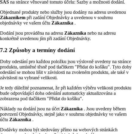
SAS
na stránce věnované tomuto účelu: Sazby a možnosti dodání.
Objednané produkty nebo služby jsou dodány na adresu uvedenou
Zákazníkem
při zadání Objednávky a uvedenou v souhrnu
objednávky ve vašem účtu
Zákazníka
.
Dodání jsou prováděna na adresu
Zákazníka
nebo na adresu
konkrétně uvedenou jím při zadání Objednávky.
7.2 Způsoby a termíny dodání
Doby odeslání pro každou položku jsou výslovně uvedeny na stránce
produktu, umístěné těsně pod tlačítkem "Přidat do košíku". Tyto doby
odeslání se mohou lišit v závislosti na zvoleném produktu, ale také v
závislosti na vybrané velikosti.
Je tedy důležité poznamenat, že při každém výběru velikosti produktu
bude odpovídající doba odeslání automaticky aktualizována a
zobrazena pod tlačítkem "Přidat do košíku".
Náklady na dodání jsou na účet
Zákazníka
. Jsou uvedeny během
potvrzení Objednávky, stejně jako v souhrnu objednávky ve vašem
účtu
Zákazníka
.
Dodávky mohou být sledovány přímo na webových stránkách