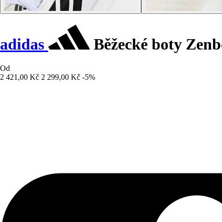
adidas
Běžecké boty Zenb
Od
2 421,00 Kč
2 299,00 Kč
-5%