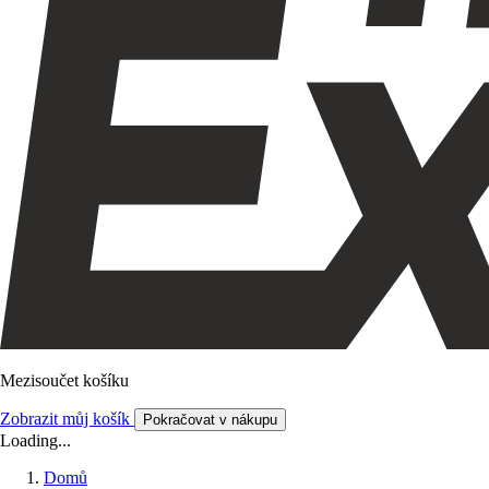
Mezisoučet košíku
Zobrazit můj košík
Pokračovat v nákupu
Loading...
Domů