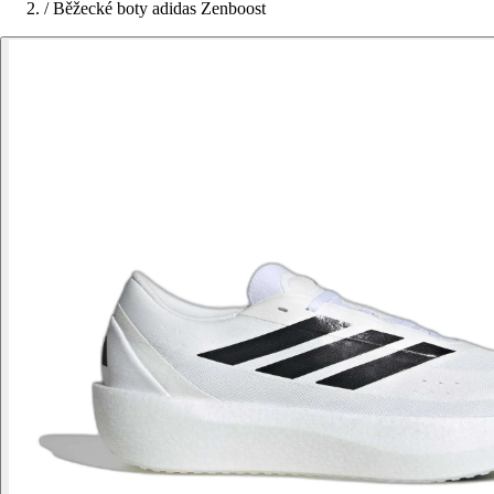
/
Běžecké boty adidas Zenboost