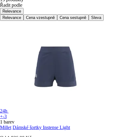
Řadit podle
Relevance
Relevance
Cena vzestupně
Cena sestupně
Sleva
24h
+-3
1 barev
Millet
Dámské šortky Instense Light