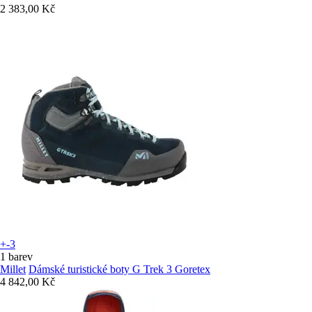
2 383,00 Kč
+-3
1 barev
Millet
Dámské turistické boty G Trek 3 Goretex
4 842,00 Kč