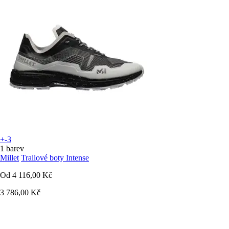
+-3
1 barev
Millet
Trailové boty Intense
Od
4 116,00 Kč
3 786,00 Kč