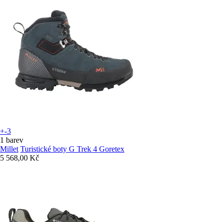
+-3
1 barev
Millet
Turistické boty G Trek 4 Goretex
5 568,00 Kč