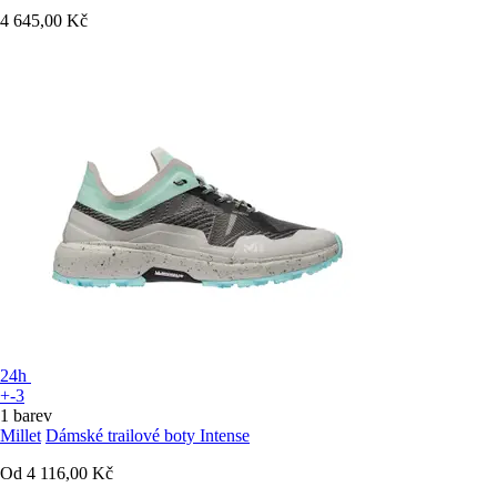
4 645,00 Kč
24h
+-3
1 barev
Millet
Dámské trailové boty Intense
Od
4 116,00 Kč