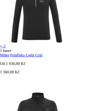
+-3
1 barev
Millet
Polařisko Light Grid
Od
1 936,00 Kč
1 360,00 Kč