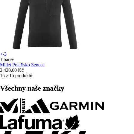
+-3
1 barev
Millet
Polařisko Seneca
2 420,00 Kč
15 z 15 produktů
Všechny naše značky