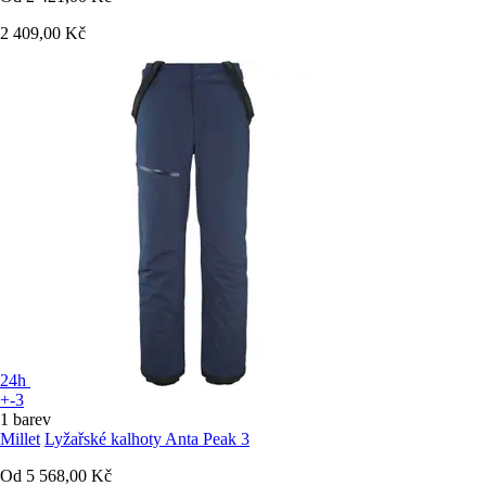
2 409,00 Kč
24h
+-3
1 barev
Millet
Lyžařské kalhoty Anta Peak 3
Od
5 568,00 Kč