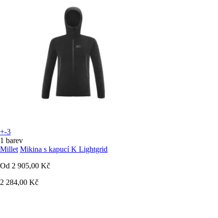
+-3
1 barev
Millet
Mikina s kapucí K Lightgrid
Od
2 905,00 Kč
2 284,00 Kč