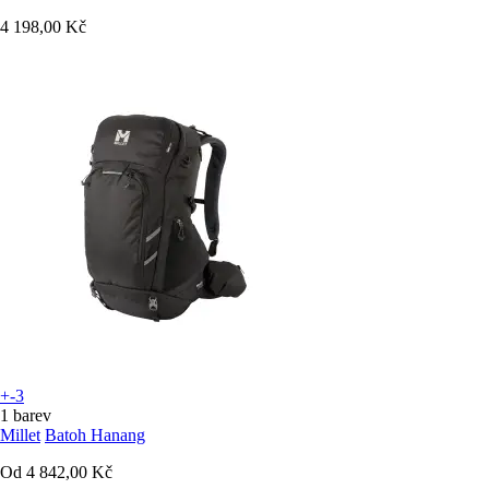
4 198,00 Kč
+-3
1 barev
Millet
Batoh Hanang
Od
4 842,00 Kč