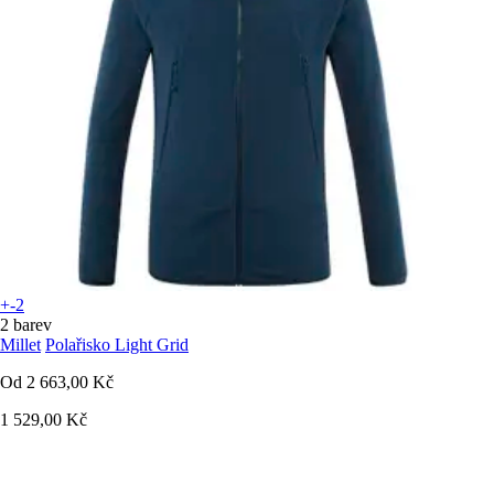
+-2
2 barev
Millet
Polařisko Light Grid
Od
2 663,00 Kč
1 529,00 Kč