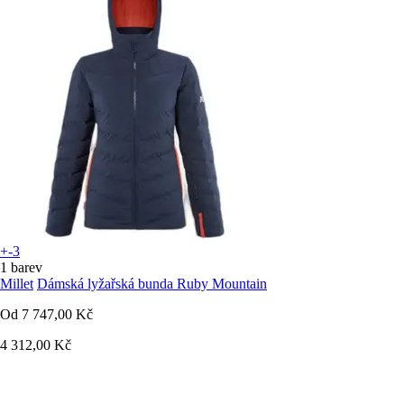
+-3
1 barev
Millet
Dámská lyžařská bunda Ruby Mountain
Od
7 747,00 Kč
4 312,00 Kč