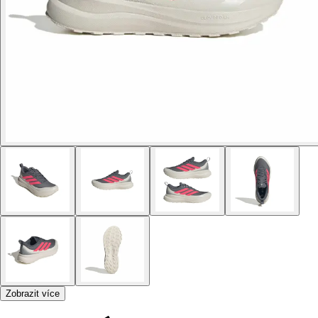
Zobrazit více