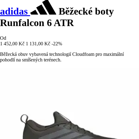
adidas
Běžecké boty
Runfalcon 6 ATR
Od
1 452,00 Kč
1 131,00 Kč
-22%
Běžecká obuv vybavená technologií Cloudfoam pro maximální
pohodlí na smíšených terénech.