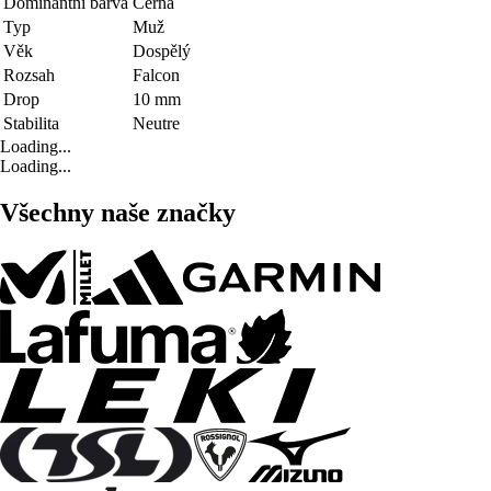
Dominantní barva
Černá
Typ
Muž
Věk
Dospělý
Rozsah
Falcon
Drop
10 mm
Stabilita
Neutre
Loading...
Loading...
Všechny naše značky