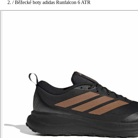
/
Běžecké boty adidas Runfalcon 6 ATR