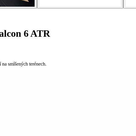
alcon 6 ATR
 na smíšených terénech.