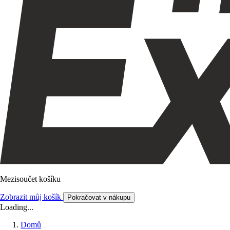
Mezisoučet košíku
Zobrazit můj košík
Pokračovat v nákupu
Loading...
Domů