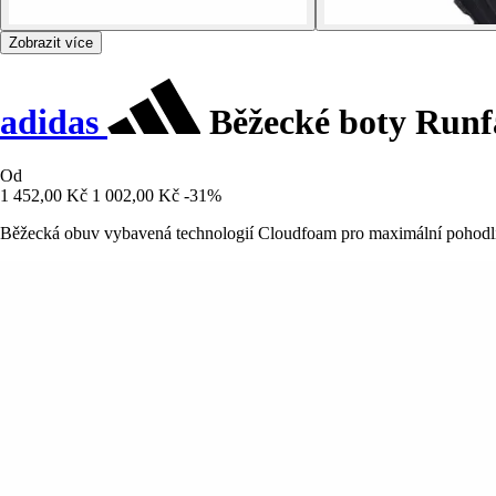
Zobrazit více
adidas
Běžecké boty Runf
Od
1 452,00 Kč
1 002,00 Kč
-31%
Běžecká obuv vybavená technologií Cloudfoam pro maximální pohodlí