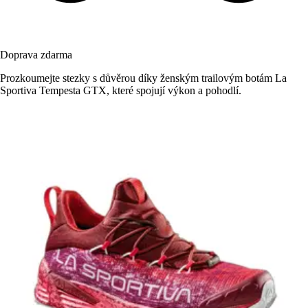
Doprava zdarma
Prozkoumejte stezky s důvěrou díky ženským trailovým botám La
Sportiva Tempesta GTX, které spojují výkon a pohodlí.