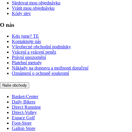
Sledovat mou objednávku
Vrátit mou objednávku
Kódy slev
O nás
Kdo jsme? TE
Kontaktujte nás
Všeobecné obchodní podmínky
Vrácení a vrácení peněz
Právní upozornění
Platební metody
Náklady na dopravu a možnosti doručení
Oznámení o ochraně soukromí
Naše obchody
Basket-Center
Daily Bikers
Direct Running
Direct-Volley
Espace Golf
Foot-Store
Gallop Store