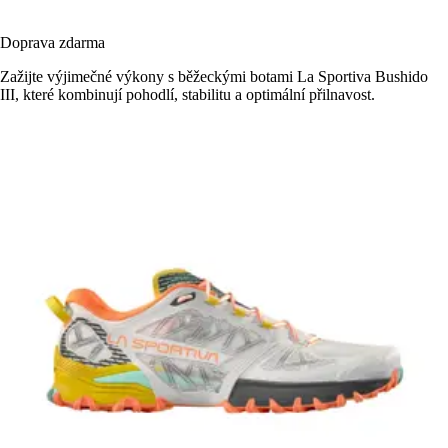
Doprava zdarma
Zažijte výjimečné výkony s běžeckými botami La Sportiva Bushido
III, které kombinují pohodlí, stabilitu a optimální přilnavost.