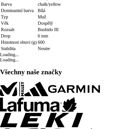
Barva
chalk/yellow
Dominantní barva
Bílá
Typ
Muž
Věk
Dospělý
Rozsah
Bushido III
Drop
6 mm
Hmotnost obuvi (g)
600
Stabilita
Neutre
Loading...
Loading...
Všechny naše značky