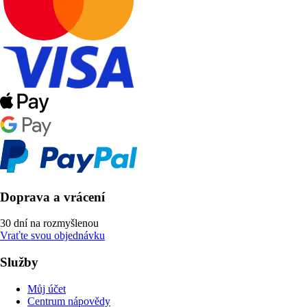
Doprava a vrácení
30 dní na rozmyšlenou
Vraťte svou objednávku
Služby
Můj účet
Centrum nápovědy