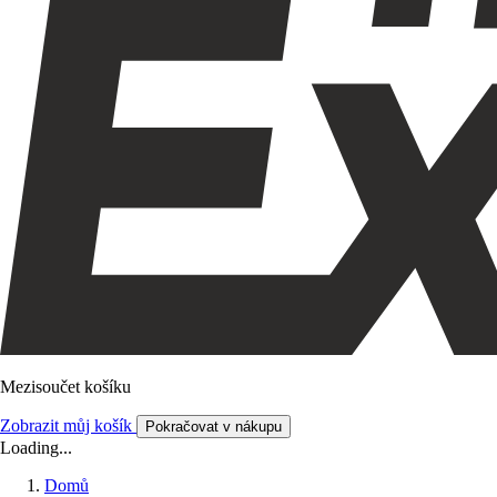
Mezisoučet košíku
Zobrazit můj košík
Pokračovat v nákupu
Loading...
Domů