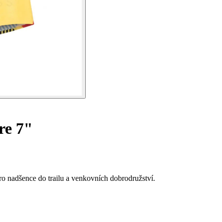
re 7"
ro nadšence do trailu a venkovních dobrodružství.