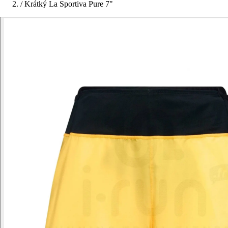
/
Krátký La Sportiva Pure 7"