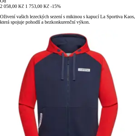
Od
2 058,00 Kč
1 753,00 Kč
-15%
Oživení vašich lezeckých sezení s mikinou s kapucí La Sportiva Kaos,
která spojuje pohodlí a bezkonkurenční výkon.