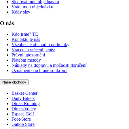
Sledovat mou objednávku
Vrátit mou objednávku
Kódy slev
O nás
Kdo jsme? TE
Kontaktujte nás
Všeobecné obchodní podmínky
Vrácení a vrácení peněz
Právní upozornění
Platební metody
Náklady na dopravu a možnosti doručení
Oznámení o ochraně soukromí
Naše obchody
Basket-Center
Daily Bikers
Direct Running
Direct-Volley
Espace Golf
Foot-Store
Gallop Store