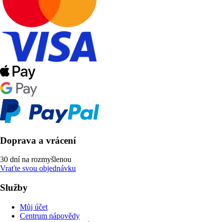
Doprava a vrácení
30 dní na rozmyšlenou
Vraťte svou objednávku
Služby
Můj účet
Centrum nápovědy