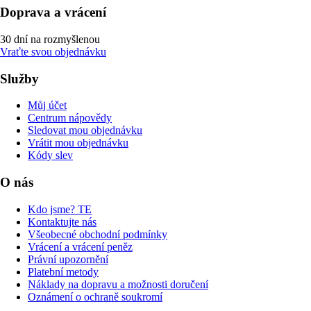
Doprava a vrácení
30 dní na rozmyšlenou
Vraťte svou objednávku
Služby
Můj účet
Centrum nápovědy
Sledovat mou objednávku
Vrátit mou objednávku
Kódy slev
O nás
Kdo jsme? TE
Kontaktujte nás
Všeobecné obchodní podmínky
Vrácení a vrácení peněz
Právní upozornění
Platební metody
Náklady na dopravu a možnosti doručení
Oznámení o ochraně soukromí