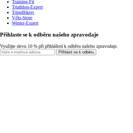
Training-Fit
Triathlon-Expert
TripnBikers
Vélo-Store
Winter-Expert
Přihlaste se k odběru našeho zpravodaje
Využijte slevu 10 % při přihlášení k odběru našeho zpravodaje.
Přihlásit se k odběru