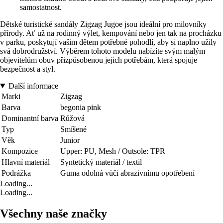
samostatnost.
Dětské turistické sandály Zigzag Jugoe jsou ideální pro milovníky
přírody. Ať už na rodinný výlet, kempování nebo jen tak na procházku
v parku, poskytují vašim dětem potřebné pohodlí, aby si naplno užily
svá dobrodružství. Výběrem tohoto modelu nabízíte svým malým
objevitelům obuv přizpůsobenou jejich potřebám, která spojuje
bezpečnost a styl.
Další informace
Marki
Zigzag
Barva
begonia pink
Dominantní barva
Růžová
Typ
Smíšené
Věk
Junior
Kompozice
Upper: PU, Mesh / Outsole: TPR
Hlavní materiál
Syntetický materiál / textil
Podrážka
Guma odolná vůči abrazivnímu opotřebení
Loading...
Loading...
Všechny naše značky