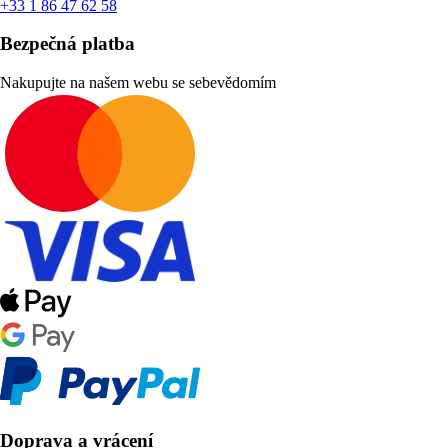
+33 1 86 47 62 58
Bezpečná platba
Nakupujte na našem webu se sebevědomím
Doprava a vrácení