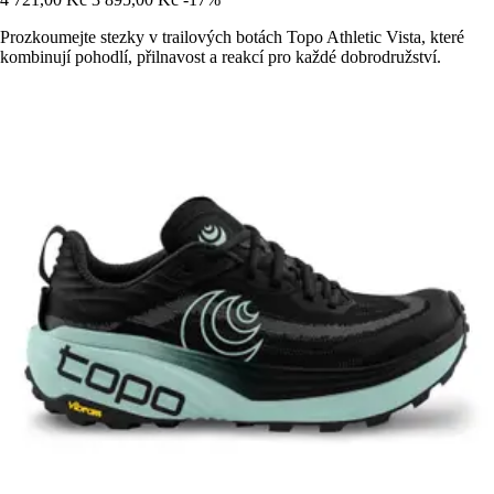
Prozkoumejte stezky v trailových botách Topo Athletic Vista, které
kombinují pohodlí, přilnavost a reakcí pro každé dobrodružství.