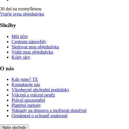
30 dní na rozmyšlenou
Vraťte svou objednávku
Služby
Můj účet
Centrum nápovědy
Sledovat mou objednávku
Vrátit mou objednávku
Kódy slev
O nás
Kdo jsme? TE
Kontaktujte nás
Všeobecné obchodní podmínky
Vrácení a vrácení peněz
Právní upozornění
Platební metody
Náklady na dopravu a možnosti doručení
Oznámení o ochraně soukromí
Naše obchody