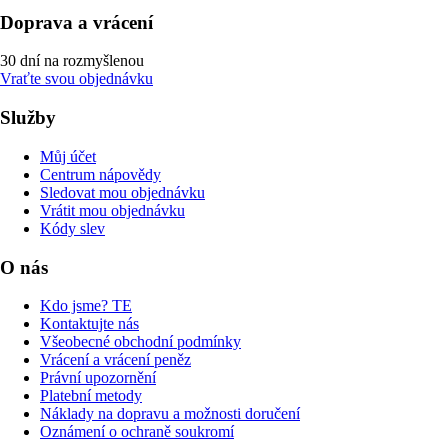
Doprava a vrácení
30 dní na rozmyšlenou
Vraťte svou objednávku
Služby
Můj účet
Centrum nápovědy
Sledovat mou objednávku
Vrátit mou objednávku
Kódy slev
O nás
Kdo jsme? TE
Kontaktujte nás
Všeobecné obchodní podmínky
Vrácení a vrácení peněz
Právní upozornění
Platební metody
Náklady na dopravu a možnosti doručení
Oznámení o ochraně soukromí