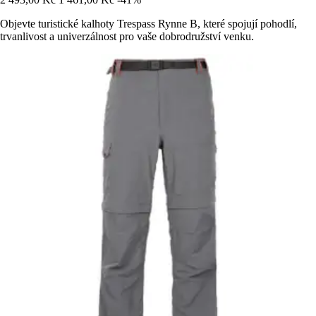
Objevte turistické kalhoty Trespass Rynne B, které spojují pohodlí,
trvanlivost a univerzálnost pro vaše dobrodružství venku.