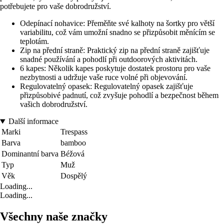
potřebujete pro vaše dobrodružství.
Odepínací nohavice: Přeměňte své kalhoty na šortky pro větší
variabilitu, což vám umožní snadno se přizpůsobit měnícím se
teplotám.
Zip na přední straně: Praktický zip na přední straně zajišťuje
snadné používání a pohodlí při outdoorových aktivitách.
6 kapes: Několik kapes poskytuje dostatek prostoru pro vaše
nezbytnosti a udržuje vaše ruce volné při objevování.
Regulovatelný opasek: Regulovatelný opasek zajišťuje
přizpůsobivé padnutí, což zvyšuje pohodlí a bezpečnost během
vašich dobrodružství.
Další informace
Marki
Trespass
Barva
bamboo
Dominantní barva
Béžová
Typ
Muž
Věk
Dospělý
Loading...
Loading...
Všechny naše značky