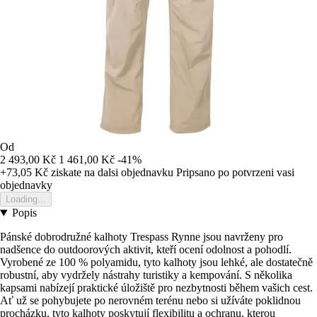
Od
2 493,00 Kč
1 461,00 Kč
-41%
+73,05 Kč
ziskate na dalsi objednavku
Pripsano po potvrzeni vasi
objednavky
Loading...
Popis
Pánské dobrodružné kalhoty Trespass Rynne jsou navrženy pro
nadšence do outdoorových aktivit, kteří ocení odolnost a pohodlí.
Vyrobené ze 100 % polyamidu, tyto kalhoty jsou lehké, ale dostatečně
robustní, aby vydržely nástrahy turistiky a kempování. S několika
kapsami nabízejí praktické úložiště pro nezbytnosti během vašich cest.
Ať už se pohybujete po nerovném terénu nebo si užíváte poklidnou
procházku, tyto kalhoty poskytují flexibilitu a ochranu, kterou