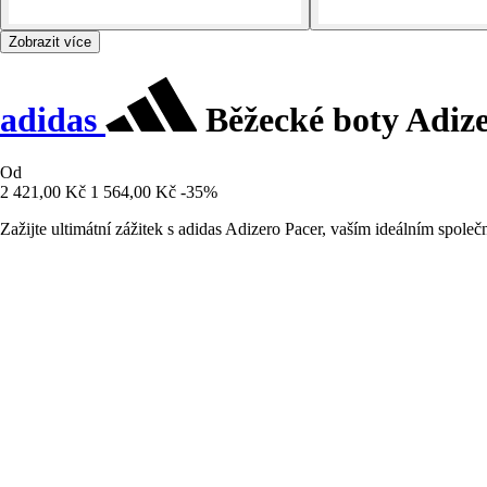
Zobrazit více
adidas
Běžecké boty Adize
Od
2 421,00 Kč
1 564,00 Kč
-35%
Zažijte ultimátní zážitek s adidas Adizero Pacer, vaším ideálním spo