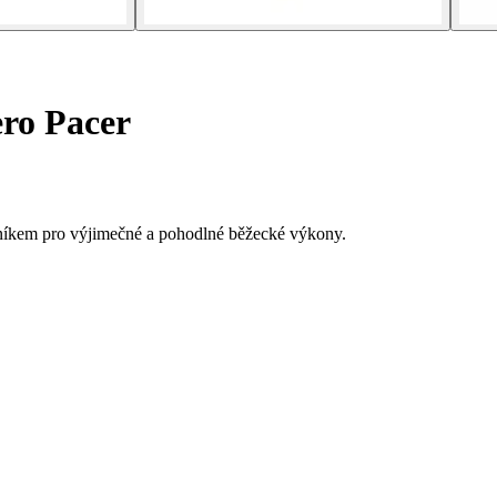
ro Pacer
lečníkem pro výjimečné a pohodlné běžecké výkony.