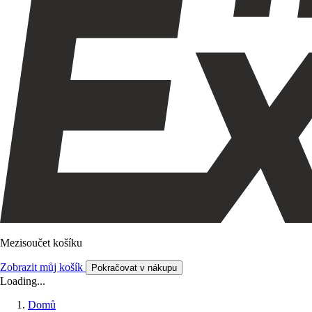
Mezisoučet košíku
Zobrazit můj košík
Pokračovat v nákupu
Loading...
Domů