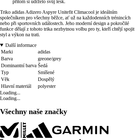
přitom si udrželo svůj lesk.
Triko adidas Adizero Aspyre Unitefit Climacool je ideálním
společníkem pro všechny běžce, ať už na každodenních trénincích
nebo při sportovních událostech. Jeho moderní design a pokročilé
funkce dělají z tohoto trika nezbytnou volbu pro ty, kteří chtějí spojit
styl a výkon na trati.
Další informace
Marki
adidas
Barva
greone/grey
Dominantní barva
Šedá
Typ
Smíšené
Věk
Dospělý
Hlavní materiál
polyester
Loading...
Loading...
Všechny naše značky