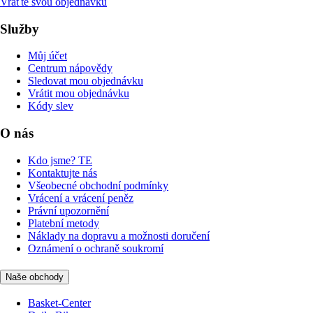
Vraťte svou objednávku
Služby
Můj účet
Centrum nápovědy
Sledovat mou objednávku
Vrátit mou objednávku
Kódy slev
O nás
Kdo jsme? TE
Kontaktujte nás
Všeobecné obchodní podmínky
Vrácení a vrácení peněz
Právní upozornění
Platební metody
Náklady na dopravu a možnosti doručení
Oznámení o ochraně soukromí
Naše obchody
Basket-Center