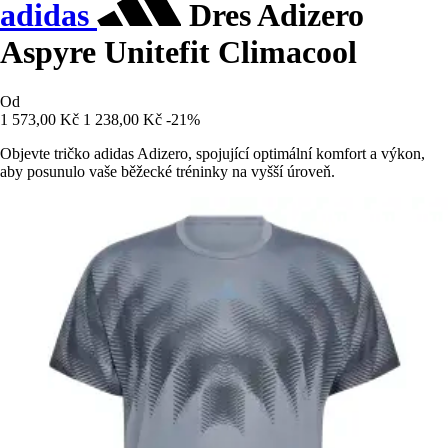
adidas
Dres Adizero
Aspyre Unitefit Climacool
Od
1 573,00 Kč
1 238,00 Kč
-21%
Objevte tričko adidas Adizero, spojující optimální komfort a výkon,
aby posunulo vaše běžecké tréninky na vyšší úroveň.