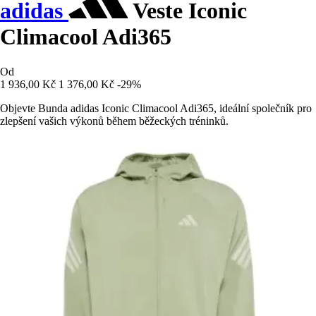
adidas
Veste Iconic
Climacool Adi365
Od
1 936,00 Kč
1 376,00 Kč
-29%
Objevte Bunda adidas Iconic Climacool Adi365, ideální společník pro
zlepšení vašich výkonů během běžeckých tréninků.