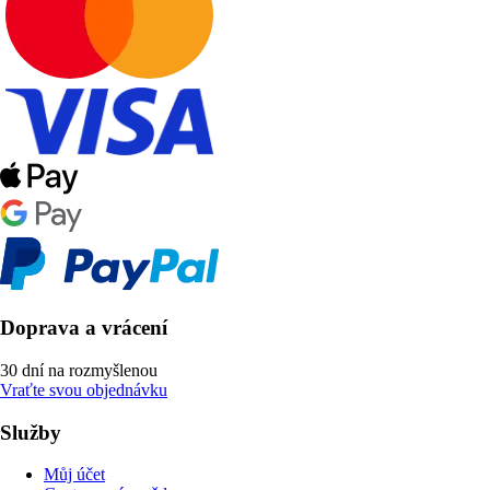
Doprava a vrácení
30 dní na rozmyšlenou
Vraťte svou objednávku
Služby
Můj účet