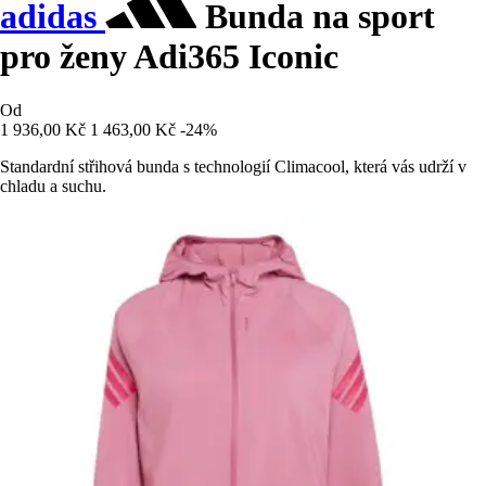
adidas
Bunda na sport
pro ženy Adi365 Iconic
Od
1 936,00 Kč
1 463,00 Kč
-24%
Standardní střihová bunda s technologií Climacool, která vás udrží v
chladu a suchu.