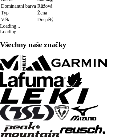
Dominantní barva
Růžová
Typ
Žena
Věk
Dospělý
Loading...
Loading...
Všechny naše značky