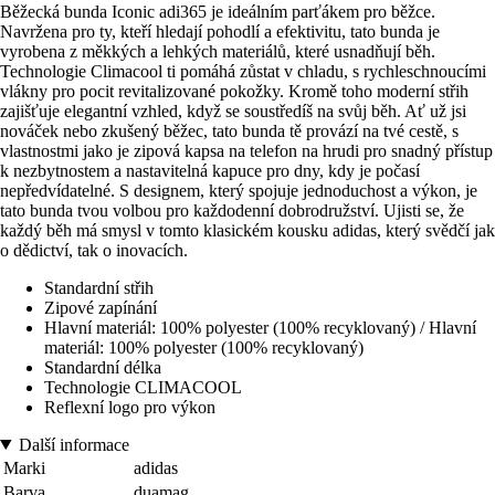
Běžecká bunda Iconic adi365 je ideálním parťákem pro běžce.
Navržena pro ty, kteří hledají pohodlí a efektivitu, tato bunda je
vyrobena z měkkých a lehkých materiálů, které usnadňují běh.
Technologie Climacool ti pomáhá zůstat v chladu, s rychleschnoucími
vlákny pro pocit revitalizované pokožky. Kromě toho moderní střih
zajišťuje elegantní vzhled, když se soustředíš na svůj běh. Ať už jsi
nováček nebo zkušený běžec, tato bunda tě provází na tvé cestě, s
vlastnostmi jako je zipová kapsa na telefon na hrudi pro snadný přístup
k nezbytnostem a nastavitelná kapuce pro dny, kdy je počasí
nepředvídatelné. S designem, který spojuje jednoduchost a výkon, je
tato bunda tvou volbou pro každodenní dobrodružství. Ujisti se, že
každý běh má smysl v tomto klasickém kousku adidas, který svědčí jak
o dědictví, tak o inovacích.
Standardní střih
Zipové zapínání
Hlavní materiál: 100% polyester (100% recyklovaný) / Hlavní
materiál: 100% polyester (100% recyklovaný)
Standardní délka
Technologie CLIMACOOL
Reflexní logo pro výkon
Další informace
Marki
adidas
Barva
duamag