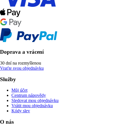
Doprava a vrácení
30 dní na rozmyšlenou
Vraťte svou objednávku
Služby
Můj účet
Centrum nápovědy
Sledovat mou objednávku
Vrátit mou objednávku
Kódy slev
O nás