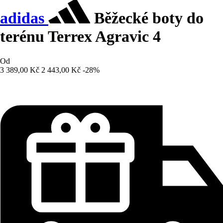
adidas
Běžecké boty do
terénu Terrex Agravic 4
Od
3 389,00 Kč
2 443,00 Kč
-28%