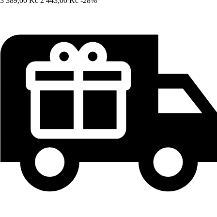
3 389,00 Kč
2 443,00 Kč
-28%