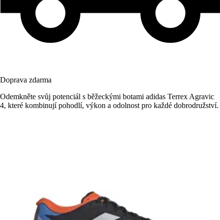
Doprava zdarma
Odemkněte svůj potenciál s běžeckými botami adidas Terrex Agravic
4, které kombinují pohodlí, výkon a odolnost pro každé dobrodružství.