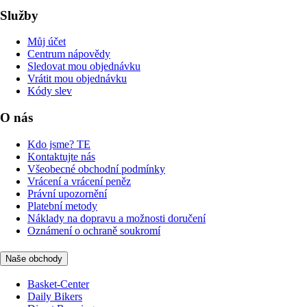
Služby
Můj účet
Centrum nápovědy
Sledovat mou objednávku
Vrátit mou objednávku
Kódy slev
O nás
Kdo jsme? TE
Kontaktujte nás
Všeobecné obchodní podmínky
Vrácení a vrácení peněz
Právní upozornění
Platební metody
Náklady na dopravu a možnosti doručení
Oznámení o ochraně soukromí
Naše obchody
Basket-Center
Daily Bikers