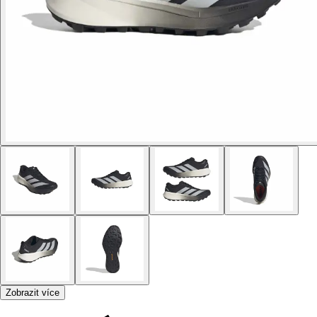
Zobrazit více