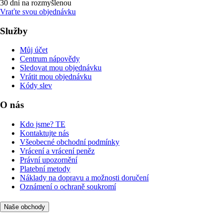
30 dní na rozmyšlenou
Vraťte svou objednávku
Služby
Můj účet
Centrum nápovědy
Sledovat mou objednávku
Vrátit mou objednávku
Kódy slev
O nás
Kdo jsme? TE
Kontaktujte nás
Všeobecné obchodní podmínky
Vrácení a vrácení peněz
Právní upozornění
Platební metody
Náklady na dopravu a možnosti doručení
Oznámení o ochraně soukromí
Naše obchody