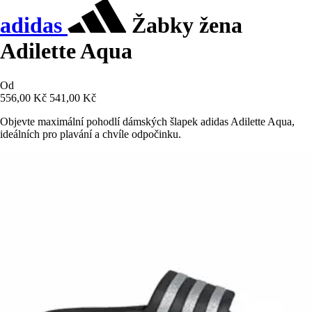
adidas
Žabky žena
Adilette Aqua
Od
556,00 Kč
541,00 Kč
Objevte maximální pohodlí dámských šlapek adidas Adilette Aqua,
ideálních pro plavání a chvíle odpočinku.