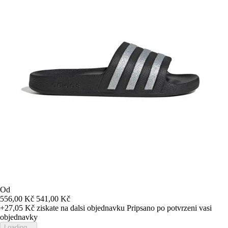
Od
556,00 Kč
541,00 Kč
+27,05 Kč
ziskate na dalsi objednavku
Pripsano po potvrzeni vasi
objednavky
Loading...