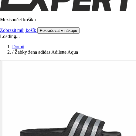
Mezisoučet košíku
Zobrazit můj košík
Pokračovat v nákupu
Loading...
Domů
/
Žabky žena adidas Adilette Aqua