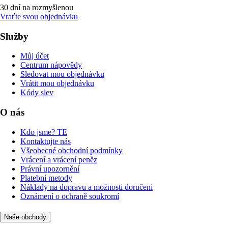
30 dní na rozmyšlenou
Vraťte svou objednávku
Služby
Můj účet
Centrum nápovědy
Sledovat mou objednávku
Vrátit mou objednávku
Kódy slev
O nás
Kdo jsme? TE
Kontaktujte nás
Všeobecné obchodní podmínky
Vrácení a vrácení peněz
Právní upozornění
Platební metody
Náklady na dopravu a možnosti doručení
Oznámení o ochraně soukromí
Naše obchody