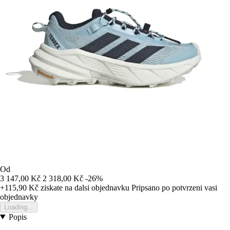
Od
3 147,00 Kč
2 318,00 Kč
-26%
+115,90 Kč
ziskate na dalsi objednavku
Pripsano po potvrzeni vasi
objednavky
Loading...
Popis