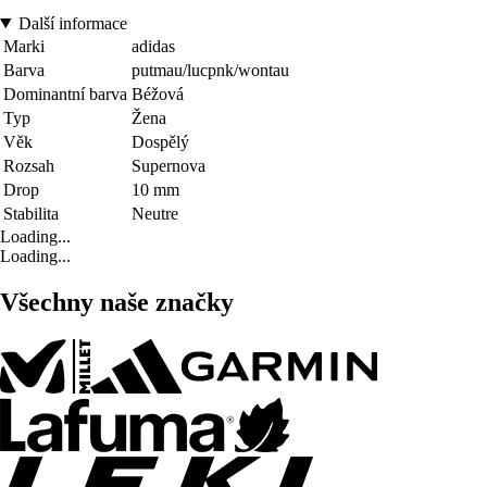
Další informace
Marki
adidas
Barva
putmau/lucpnk/wontau
Dominantní barva
Béžová
Typ
Žena
Věk
Dospělý
Rozsah
Supernova
Drop
10 mm
Stabilita
Neutre
Loading...
Loading...
Všechny naše značky