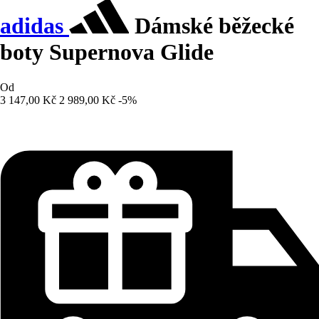
adidas
Dámské běžecké
boty Supernova Glide
Od
3 147,00 Kč
2 989,00 Kč
-5%