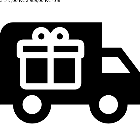
3 147,00 Kč
2 989,00 Kč
-5%