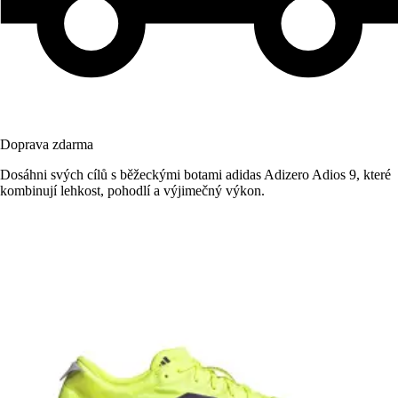
Doprava zdarma
Dosáhni svých cílů s běžeckými botami adidas Adizero Adios 9, které
kombinují lehkost, pohodlí a výjimečný výkon.