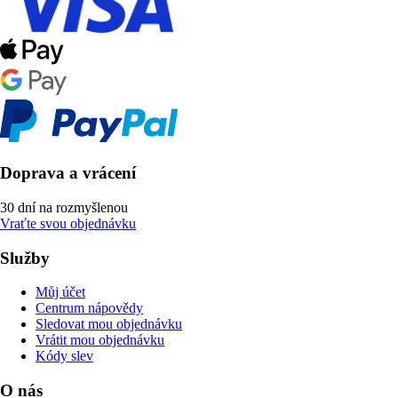
Doprava a vrácení
30 dní na rozmyšlenou
Vraťte svou objednávku
Služby
Můj účet
Centrum nápovědy
Sledovat mou objednávku
Vrátit mou objednávku
Kódy slev
O nás