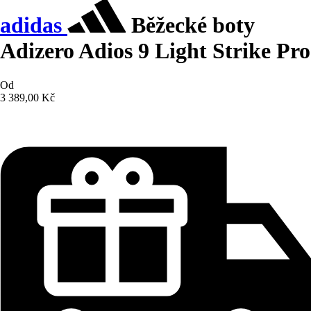
adidas
Běžecké boty
Adizero Adios 9 Light Strike Pro
Od
3 389,00 Kč