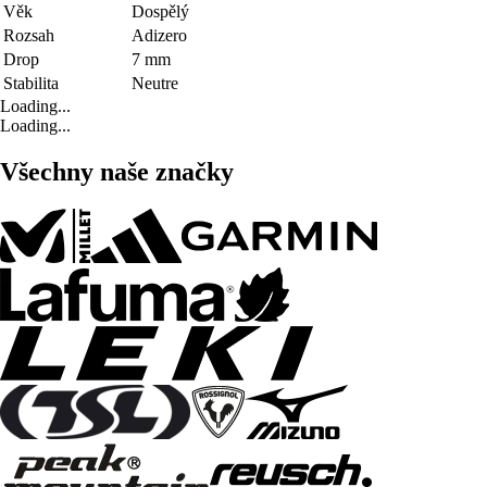
Věk
Dospělý
Rozsah
Adizero
Drop
7 mm
Stabilita
Neutre
Loading...
Loading...
Všechny naše značky