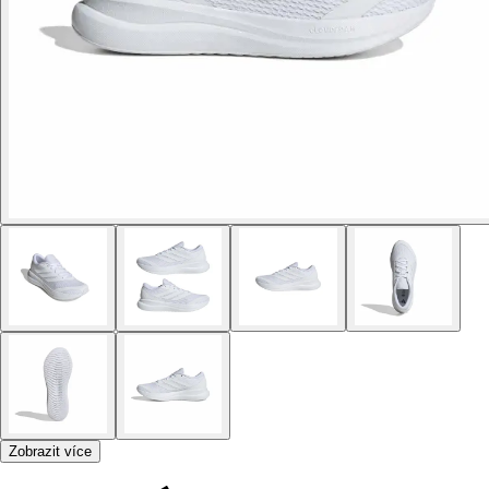
Zobrazit více