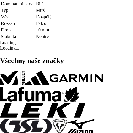
Dominantní barva
Bílá
Typ
Muž
Věk
Dospělý
Rozsah
Falcon
Drop
10 mm
Stabilita
Neutre
Loading...
Loading...
Všechny naše značky