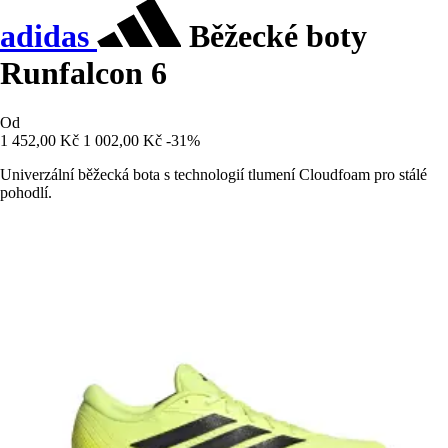
adidas
Běžecké boty
Runfalcon 6
Od
1 452,00 Kč
1 002,00 Kč
-31%
Univerzální běžecká bota s technologií tlumení Cloudfoam pro stálé
pohodlí.