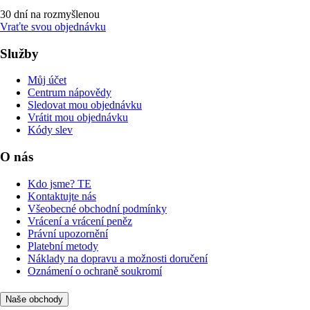
30 dní na rozmyšlenou
Vraťte svou objednávku
Služby
Můj účet
Centrum nápovědy
Sledovat mou objednávku
Vrátit mou objednávku
Kódy slev
O nás
Kdo jsme? TE
Kontaktujte nás
Všeobecné obchodní podmínky
Vrácení a vrácení peněz
Právní upozornění
Platební metody
Náklady na dopravu a možnosti doručení
Oznámení o ochraně soukromí
Naše obchody