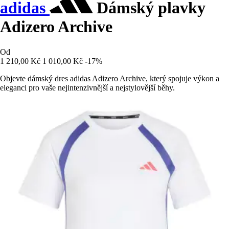
adidas
Dámský plavky
Adizero Archive
Od
1 210,00 Kč
1 010,00 Kč
-17%
Objevte dámský dres adidas Adizero Archive, který spojuje výkon a
eleganci pro vaše nejintenzivnější a nejstylovější běhy.