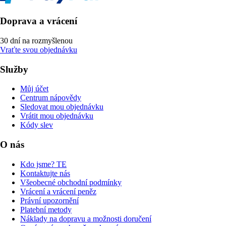
Doprava a vrácení
30 dní na rozmyšlenou
Vraťte svou objednávku
Služby
Můj účet
Centrum nápovědy
Sledovat mou objednávku
Vrátit mou objednávku
Kódy slev
O nás
Kdo jsme? TE
Kontaktujte nás
Všeobecné obchodní podmínky
Vrácení a vrácení peněz
Právní upozornění
Platební metody
Náklady na dopravu a možnosti doručení