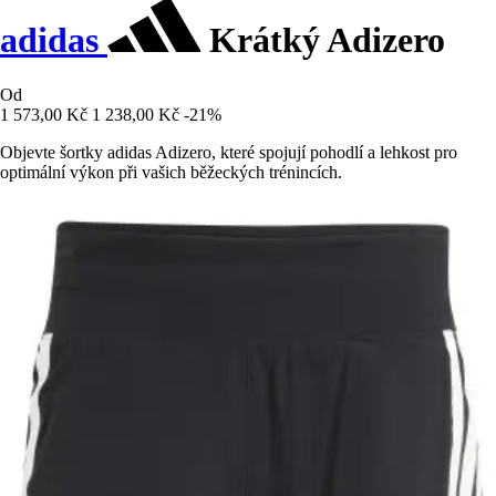
adidas
Krátký Adizero
Od
1 573,00 Kč
1 238,00 Kč
-21%
Objevte šortky adidas Adizero, které spojují pohodlí a lehkost pro
optimální výkon při vašich běžeckých trénincích.