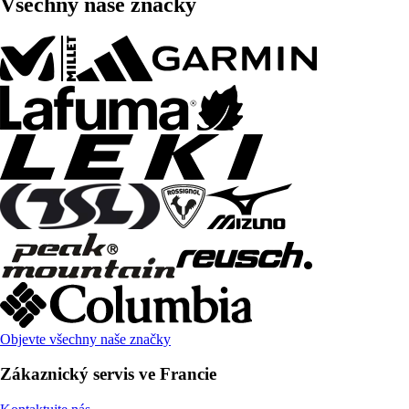
Všechny naše značky
Objevte všechny naše značky
Zákaznický servis ve Francie