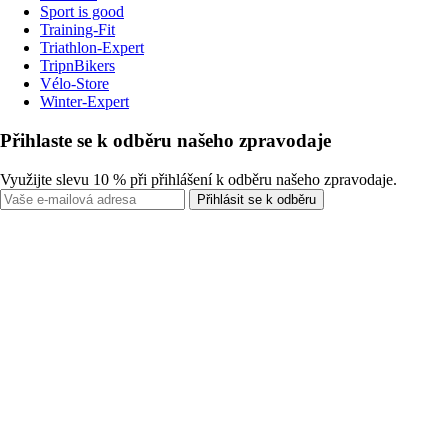
Sport is good
Training-Fit
Triathlon-Expert
TripnBikers
Vélo-Store
Winter-Expert
Přihlaste se k odběru našeho zpravodaje
Využijte slevu 10 % při přihlášení k odběru našeho zpravodaje.
Přihlásit se k odběru