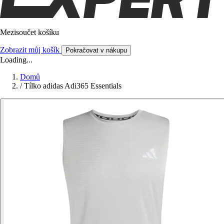
Mezisoučet košíku
Zobrazit můj košík
Pokračovat v nákupu
Loading...
Domů
/
Tílko adidas Adi365 Essentials