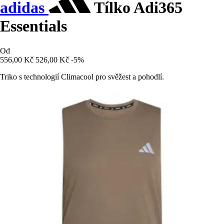
adidas
Tílko Adi365
Essentials
Od
556,00 Kč
526,00 Kč
-5%
Triko s technologií Climacool pro svěžest a pohodlí.