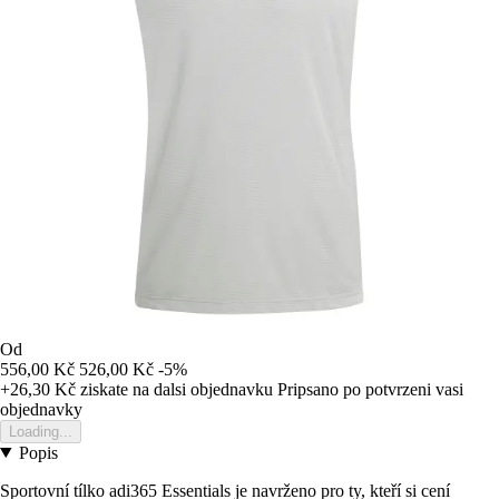
Od
556,00 Kč
526,00 Kč
-5%
+26,30 Kč
ziskate na dalsi objednavku
Pripsano po potvrzeni vasi
objednavky
Loading...
Popis
Sportovní tílko adi365 Essentials je navrženo pro ty, kteří si cení