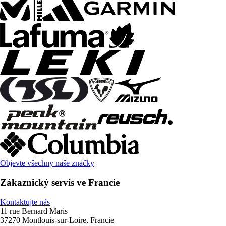
Objevte všechny naše značky
Zákaznický servis ve Francie
Kontaktujte nás
11 rue Bernard Maris
37270 Montlouis-sur-Loire, Francie