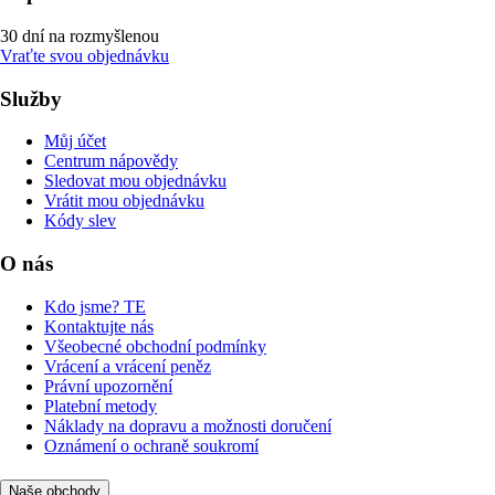
30 dní na rozmyšlenou
Vraťte svou objednávku
Služby
Můj účet
Centrum nápovědy
Sledovat mou objednávku
Vrátit mou objednávku
Kódy slev
O nás
Kdo jsme? TE
Kontaktujte nás
Všeobecné obchodní podmínky
Vrácení a vrácení peněz
Právní upozornění
Platební metody
Náklady na dopravu a možnosti doručení
Oznámení o ochraně soukromí
Naše obchody