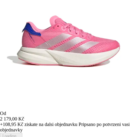
Od
2 179,00 Kč
+108,95 Kč
ziskate na dalsi objednavku
Pripsano po potvrzeni vasi
objednavky
Loading...