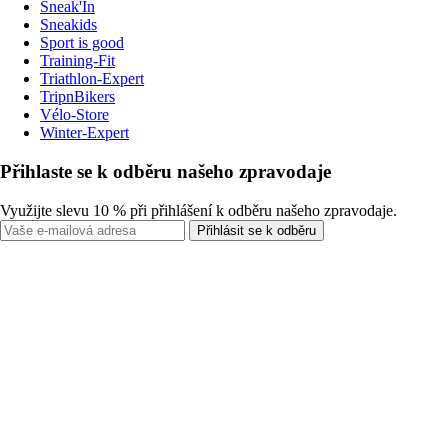
Sneak'In
Sneakids
Sport is good
Training-Fit
Triathlon-Expert
TripnBikers
Vélo-Store
Winter-Expert
Přihlaste se k odběru našeho zpravodaje
Využijte slevu 10 % při přihlášení k odběru našeho zpravodaje.
Přihlásit se k odběru