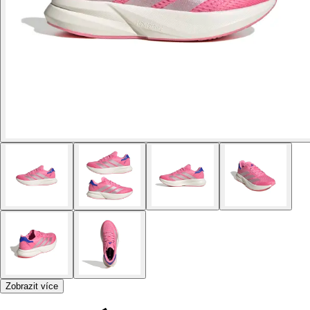
Zobrazit více