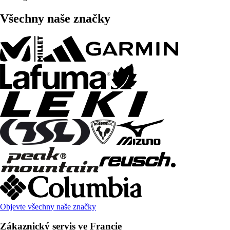
Všechny naše značky
Objevte všechny naše značky
Zákaznický servis ve Francie