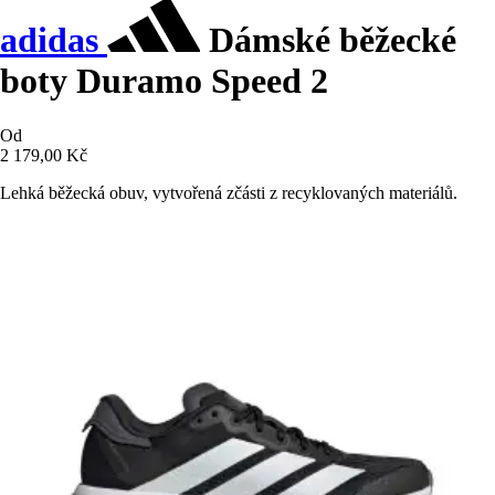
adidas
Dámské běžecké
boty Duramo Speed 2
Od
2 179,00 Kč
Lehká běžecká obuv, vytvořená zčásti z recyklovaných materiálů.