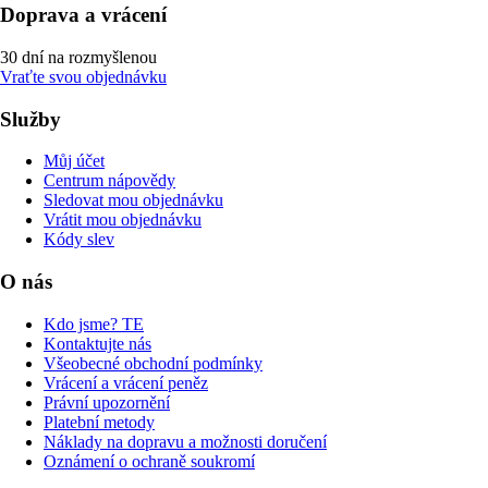
Doprava a vrácení
30 dní na rozmyšlenou
Vraťte svou objednávku
Služby
Můj účet
Centrum nápovědy
Sledovat mou objednávku
Vrátit mou objednávku
Kódy slev
O nás
Kdo jsme? TE
Kontaktujte nás
Všeobecné obchodní podmínky
Vrácení a vrácení peněz
Právní upozornění
Platební metody
Náklady na dopravu a možnosti doručení
Oznámení o ochraně soukromí