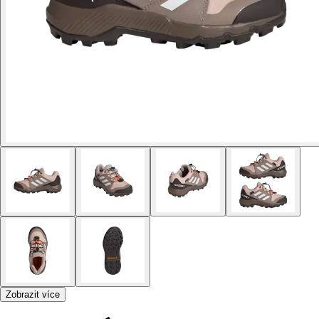
Zobrazit více