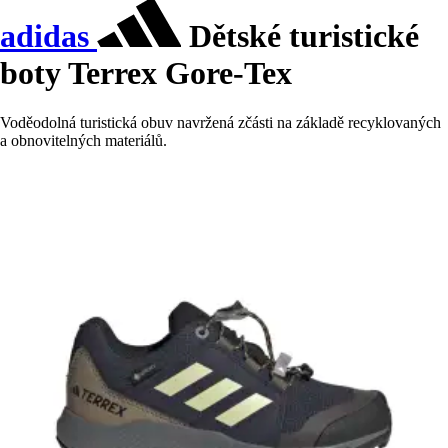
adidas
Dětské turistické
boty Terrex Gore-Tex
Voděodolná turistická obuv navržená zčásti na základě recyklovaných
a obnovitelných materiálů.