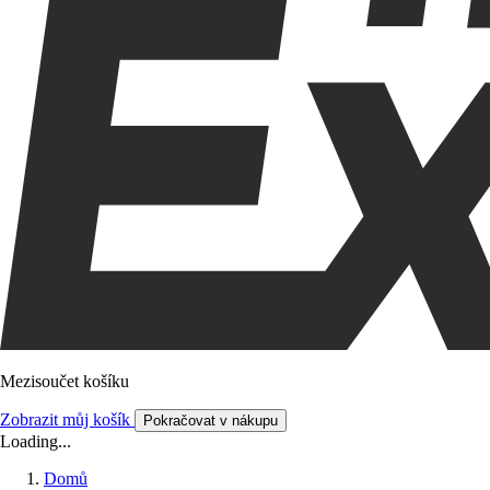
Mezisoučet košíku
Zobrazit můj košík
Pokračovat v nákupu
Loading...
Domů