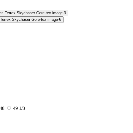
48
49 1/3