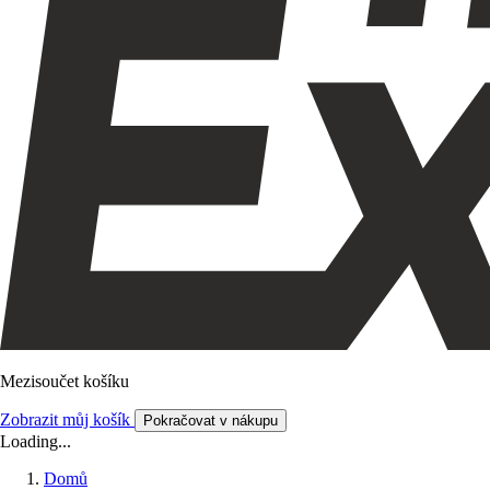
Mezisoučet košíku
Zobrazit můj košík
Pokračovat v nákupu
Loading...
Domů