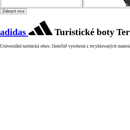
Zobrazit více
adidas
Turistické boty Te
Univerzální turistická obuv, částečně vyrobená z recyklovaných materi