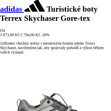
adidas
Turistické boty
Terrex Skychaser Gore-tex
Od
3 873,00 Kč
2 794,00 Kč
-28%
Affrontez všechny terény s turistickými botami adidas Terrex
Skychaser, navrženými tak, aby spojovaly pohodlí a výkon během
vašich výstupů.