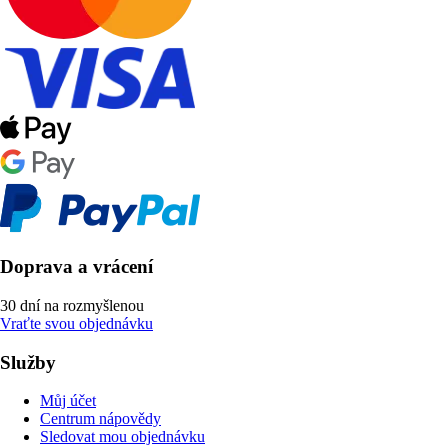
Doprava a vrácení
30 dní na rozmyšlenou
Vraťte svou objednávku
Služby
Můj účet
Centrum nápovědy
Sledovat mou objednávku