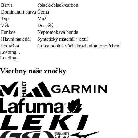
Barva
cblack/cblack/carbon
Dominantní barva
Černá
Typ
Muž
Věk
Dospělý
Funkce
Nepromokavá bunda
Hlavní materiál
Syntetický materiál / textil
Podrážka
Guma odolná vůči abrazivnímu opotřebení
Loading...
Loading...
Všechny naše značky