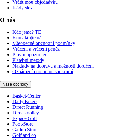
Vrátit mou objednávku
Kódy slev
O nás
Kdo jsme? TE
Kontaktujte nás
Všeobecné obchodní podmínky
Vrácení a vrácení peněz
Právní upozornění
Platební metody
Náklady na dopravu a možnosti doručení
Oznámení o ochraně soukromí
Naše obchody
Basket-Center
Daily Bikers
Direct Running
Direct-Volley
Espace Golf
Foot-Store
Gallop Store
Golf and co