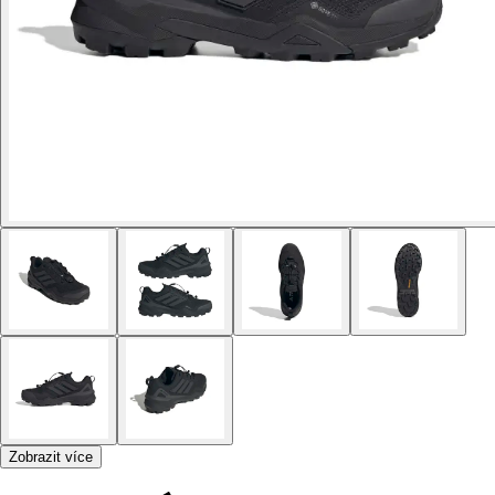
Zobrazit více