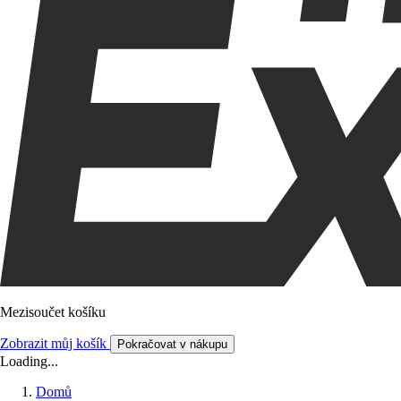
Mezisoučet košíku
Zobrazit můj košík
Pokračovat v nákupu
Loading...
Domů