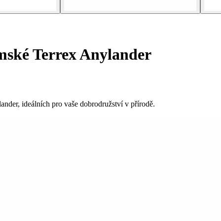
mské Terrex Anylander
nder, ideálních pro vaše dobrodružství v přírodě.