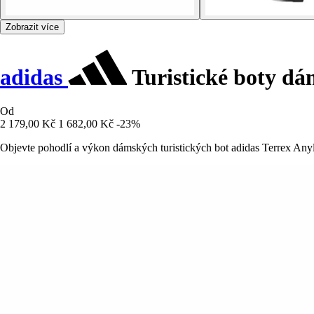
Zobrazit více
adidas
Turistické boty dá
Od
2 179,00 Kč
1 682,00 Kč
-23%
Objevte pohodlí a výkon dámských turistických bot adidas Terrex Anyla