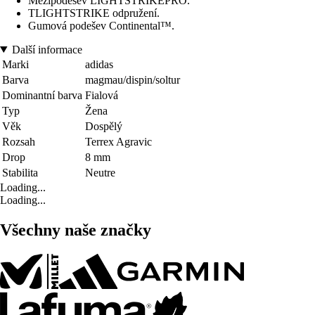
Mezipodešev LIGHTSTRIKEPRO.
TLIGHTSTRIKE odpružení.
Gumová podešev Continental™.
Další informace
Marki
adidas
Barva
magmau/dispin/soltur
Dominantní barva
Fialová
Typ
Žena
Věk
Dospělý
Rozsah
Terrex Agravic
Drop
8 mm
Stabilita
Neutre
Loading...
Loading...
Všechny naše značky