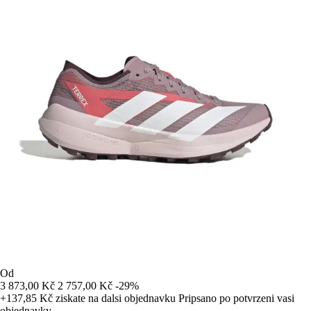
Od
3 873,00 Kč
2 757,00 Kč
-29%
+137,85 Kč
ziskate na dalsi objednavku
Pripsano po potvrzeni vasi
objednavky