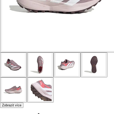
Zobrazit více