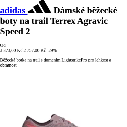
adidas
Dámské běžecké
boty na trail Terrex Agravic
Speed 2
Od
3 873,00 Kč
2 757,00 Kč
-29%
Běžecká botka na trail s tlumením LightstrikePro pro lehkost a
obratnost.