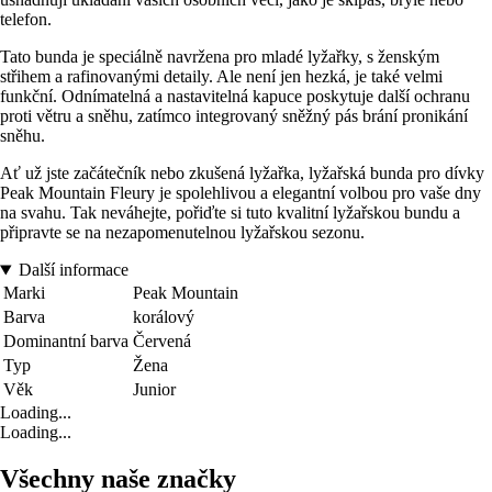
telefon.
Tato bunda je speciálně navržena pro mladé lyžařky, s ženským
střihem a rafinovanými detaily. Ale není jen hezká, je také velmi
funkční. Odnímatelná a nastavitelná kapuce poskytuje další ochranu
proti větru a sněhu, zatímco integrovaný sněžný pás brání pronikání
sněhu.
Ať už jste začátečník nebo zkušená lyžařka, lyžařská bunda pro dívky
Peak Mountain Fleury je spolehlivou a elegantní volbou pro vaše dny
na svahu. Tak neváhejte, pořiďte si tuto kvalitní lyžařskou bundu a
připravte se na nezapomenutelnou lyžařskou sezonu.
Další informace
Marki
Peak Mountain
Barva
korálový
Dominantní barva
Červená
Typ
Žena
Věk
Junior
Loading...
Loading...
Všechny naše značky