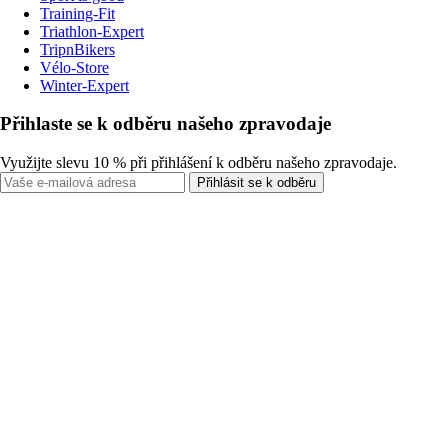
Training-Fit
Triathlon-Expert
TripnBikers
Vélo-Store
Winter-Expert
Přihlaste se k odběru našeho zpravodaje
Využijte slevu 10 % při přihlášení k odběru našeho zpravodaje.
Přihlásit se k odběru