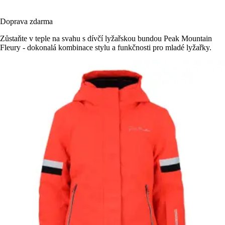
Doprava zdarma
Zůstaňte v teple na svahu s dívčí lyžařskou bundou Peak Mountain
Fleury - dokonalá kombinace stylu a funkčnosti pro mladé lyžařky.