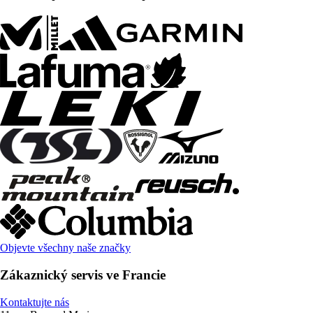
Objevte všechny naše značky
Zákaznický servis ve Francie
Kontaktujte nás