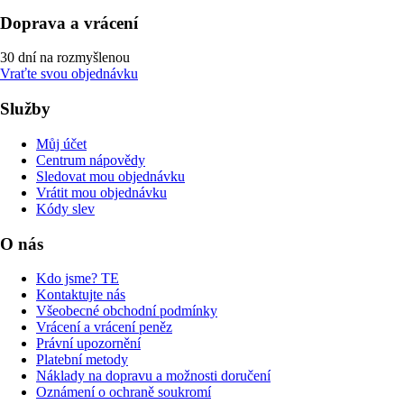
Doprava a vrácení
30 dní na rozmyšlenou
Vraťte svou objednávku
Služby
Můj účet
Centrum nápovědy
Sledovat mou objednávku
Vrátit mou objednávku
Kódy slev
O nás
Kdo jsme? TE
Kontaktujte nás
Všeobecné obchodní podmínky
Vrácení a vrácení peněz
Právní upozornění
Platební metody
Náklady na dopravu a možnosti doručení
Oznámení o ochraně soukromí