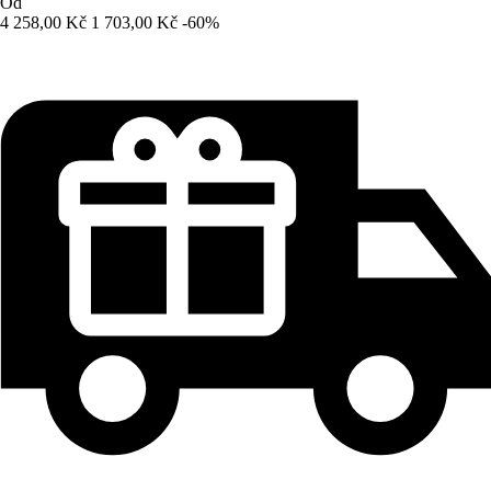
Od
4 258,00 Kč
1 703,00 Kč
-60%