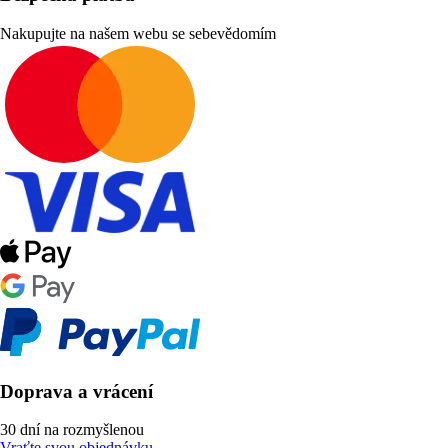
Nakupujte na našem webu se sebevědomím
Doprava a vrácení
30 dní na rozmyšlenou
Vraťte svou objednávku