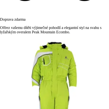
Doprava zdarma
Offrez vašemu dítěti výjimečné pohodlí a elegantní styl na svahu s
lyžařským overalem Peak Mountain Ecombo.