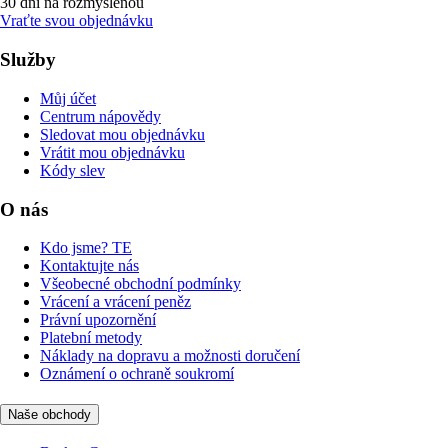
30 dní na rozmyšlenou
Vraťte svou objednávku
Služby
Můj účet
Centrum nápovědy
Sledovat mou objednávku
Vrátit mou objednávku
Kódy slev
O nás
Kdo jsme? TE
Kontaktujte nás
Všeobecné obchodní podmínky
Vrácení a vrácení peněz
Právní upozornění
Platební metody
Náklady na dopravu a možnosti doručení
Oznámení o ochraně soukromí
Naše obchody