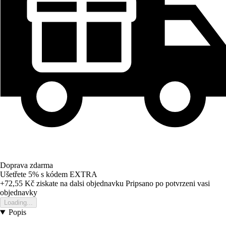
Doprava zdarma
Ušetřete 5%
s kódem
EXTRA
+72,55 Kč
ziskate na dalsi objednavku
Pripsano po potvrzeni vasi
objednavky
Loading...
Popis