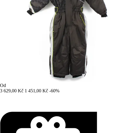
Od
3 629,00 Kč
1 451,00 Kč
-60%