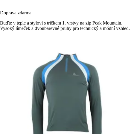
Doprava zdarma
Buďte v teple a styloví s tričkem 1. vrstvy na zip Peak Mountain.
Vysoký límeček a dvoubarevné pruhy pro technický a módní vzhled.