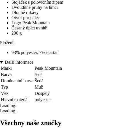
Stojáček s polovičním zipem
Dvoudílné pruhy na límci
Dlouhé rukávy
Otvor pro palec
Logo Peak Mountain
Česaný úplet uvnitř
200 g
Složení:
93% polyester, 7% elastan
Další informace
Marki
Peak Mountain
Barva
šedá
Dominantní barva
Šedá
Typ
Muž
Věk
Dospělý
Hlavní materiál
polyester
Loading...
Loading...
Všechny naše značky