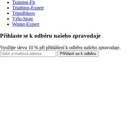
Training-Fit
Triathlon-Expert
TripnBikers
Vélo-Store
Winter-Expert
Přihlaste se k odběru našeho zpravodaje
Využijte slevu 10 % při přihlášení k odběru našeho zpravodaje.
Přihlásit se k odběru