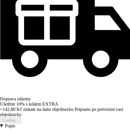
Doprava zdarma
Ušetřete 10%
s kódem
EXTRA
+142,80 Kč
ziskate na dalsi objednavku
Pripsano po potvrzeni vasi
objednavky
Loading...
Popis