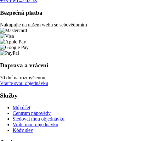
+33 1 86 47 62 58
Bezpečná platba
Nakupujte na našem webu se sebevědomím
Doprava a vrácení
30 dní na rozmyšlenou
Vraťte svou objednávku
Služby
Můj účet
Centrum nápovědy
Sledovat mou objednávku
Vrátit mou objednávku
Kódy slev