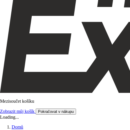
Mezisoučet košíku
Zobrazit můj košík
Pokračovat v nákupu
Loading...
Domů