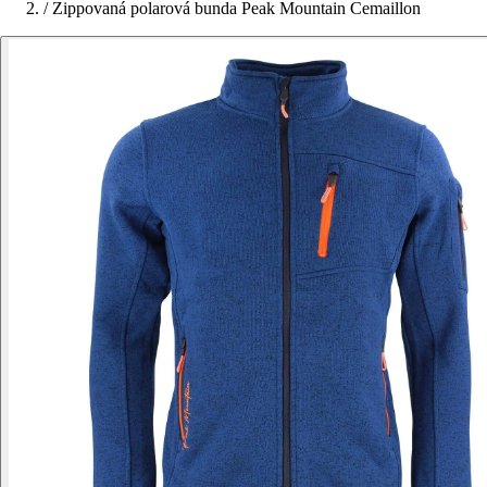
/
Zippovaná polarová bunda Peak Mountain Cemaillon