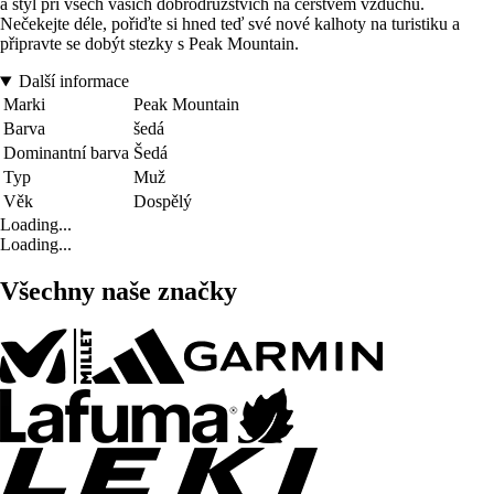
a styl při všech vašich dobrodružstvích na čerstvém vzduchu.
Nečekejte déle, pořiďte si hned teď své nové kalhoty na turistiku a
připravte se dobýt stezky s Peak Mountain.
Další informace
Marki
Peak Mountain
Barva
šedá
Dominantní barva
Šedá
Typ
Muž
Věk
Dospělý
Loading...
Loading...
Všechny naše značky