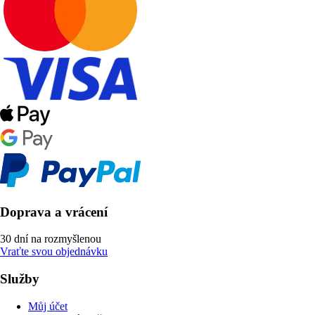
Doprava a vrácení
30 dní na rozmyšlenou
Vraťte svou objednávku
Služby
Můj účet