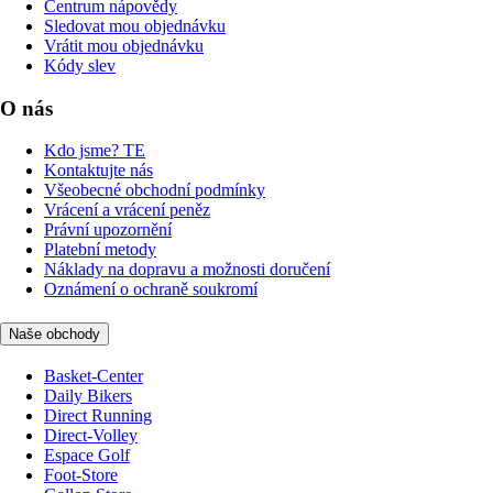
Centrum nápovědy
Sledovat mou objednávku
Vrátit mou objednávku
Kódy slev
O nás
Kdo jsme? TE
Kontaktujte nás
Všeobecné obchodní podmínky
Vrácení a vrácení peněz
Právní upozornění
Platební metody
Náklady na dopravu a možnosti doručení
Oznámení o ochraně soukromí
Naše obchody
Basket-Center
Daily Bikers
Direct Running
Direct-Volley
Espace Golf
Foot-Store