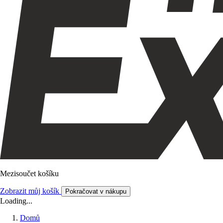
Mezisoučet košíku
Zobrazit můj košík
Pokračovat v nákupu
Loading...
Domů