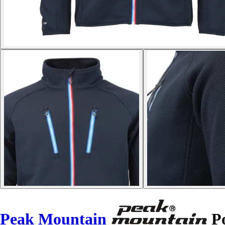
Peak Mountain
Po