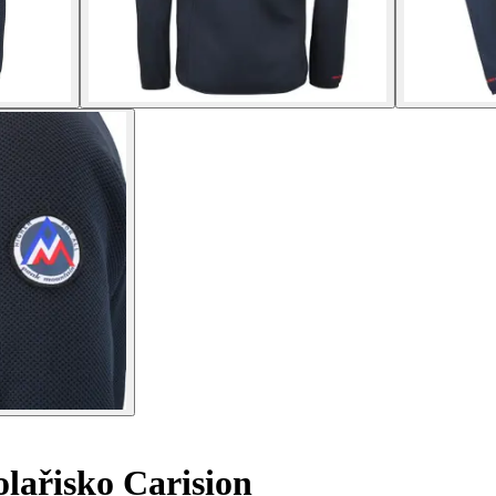
lařisko Carision