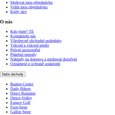
Sledovat mou objednávku
Vrátit mou objednávku
Kódy slev
O nás
Kdo jsme? TE
Kontaktujte nás
Všeobecné obchodní podmínky
Vrácení a vrácení peněz
Právní upozornění
Platební metody
Náklady na dopravu a možnosti doručení
Oznámení o ochraně soukromí
Naše obchody
Basket-Center
Daily Bikers
Direct Running
Direct-Volley
Espace Golf
Foot-Store
Gallop Store