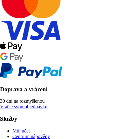
Doprava a vrácení
30 dní na rozmyšlenou
Vraťte svou objednávku
Služby
Můj účet
Centrum nápovědy