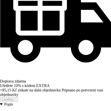
Doprava zdarma
Ušetřete 10%
s kódem
EXTRA
+85,15 Kč
ziskate na dalsi objednavku
Pripsano po potvrzeni vasi
objednavky
Loading...
Popis