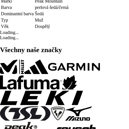
Marki
Peak Mountain
Barva
perlová šedá/černá
Dominantní barva
Šedá
Typ
Muž
Věk
Dospělý
Loading...
Loading...
Všechny naše značky