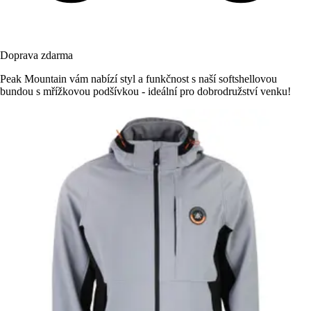
Doprava zdarma
Peak Mountain vám nabízí styl a funkčnost s naší softshellovou
bundou s mřížkovou podšívkou - ideální pro dobrodružství venku!