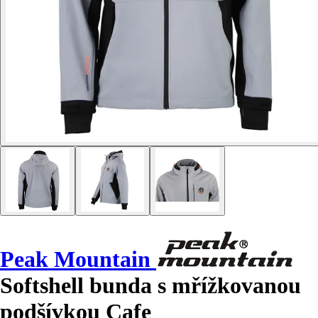
Peak Mountain
Softshell bunda s mřížkovanou
podšívkou Cafe