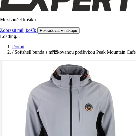
Mezisoučet košíku
Zobrazit můj košík
Pokračovat v nákupu
Loading...
Domů
/
Softshell bunda s mřížkovanou podšívkou Peak Mountain Cafe