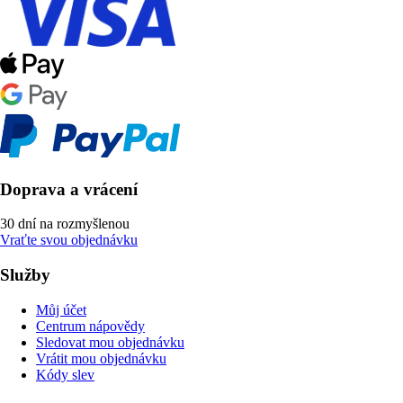
Doprava a vrácení
30 dní na rozmyšlenou
Vraťte svou objednávku
Služby
Můj účet
Centrum nápovědy
Sledovat mou objednávku
Vrátit mou objednávku
Kódy slev