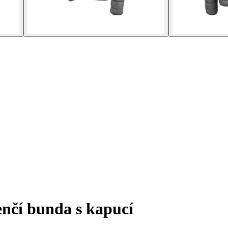
nčí bunda s kapucí