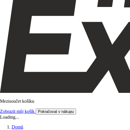
Mezisoučet košíku
Zobrazit můj košík
Pokračovat v nákupu
Loading...
Domů