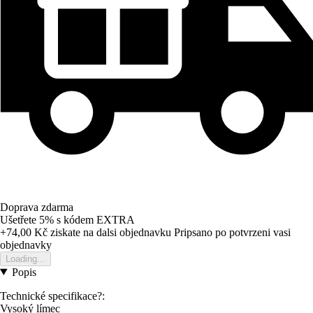
Doprava zdarma
Ušetřete 5%
s kódem
EXTRA
+74,00 Kč
ziskate na dalsi objednavku
Pripsano po potvrzeni vasi
objednavky
Loading...
Popis
Technické specifikace?:
Vysoký límec