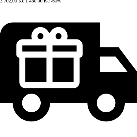
3 702,00 Kč
1 480,00 Kč
-60%