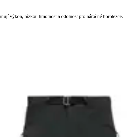
nují výkon, nízkou hmotnost a odolnost pro náročné horolezce.