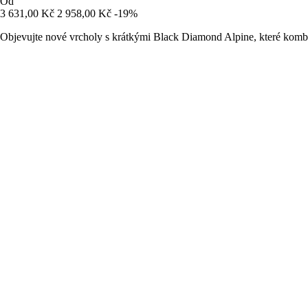
Od
3 631,00 Kč
2 958,00 Kč
-19%
Objevujte nové vrcholy s krátkými Black Diamond Alpine, které kombi