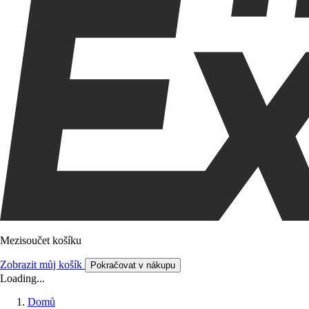
Mezisoučet košíku
Zobrazit můj košík
Pokračovat v nákupu
Loading...
Domů