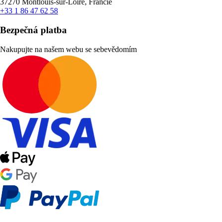
37270 Montlouis-sur-Loire, Francie
+33 1 86 47 62 58
Bezpečná platba
Nakupujte na našem webu se sebevědomím