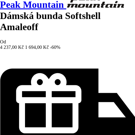
Peak Mountain
Dámská bunda Softshell
Amaleoff
Od
4 237,00 Kč
1 694,00 Kč
-60%