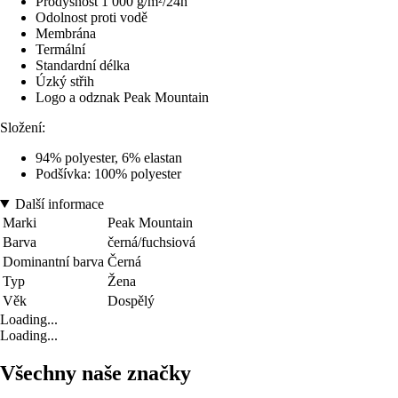
Prodyšnost 1 000 g/m²/24h
Odolnost proti vodě
Membrána
Termální
Standardní délka
Úzký střih
Logo a odznak Peak Mountain
Složení:
94% polyester, 6% elastan
Podšívka: 100% polyester
Další informace
Marki
Peak Mountain
Barva
černá/fuchsiová
Dominantní barva
Černá
Typ
Žena
Věk
Dospělý
Loading...
Loading...
Všechny naše značky