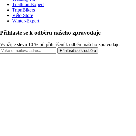
Triathlon-Expert
TripnBikers
Vélo-Store
Winter-Expert
Přihlaste se k odběru našeho zpravodaje
Využijte slevu 10 % při přihlášení k odběru našeho zpravodaje.
Přihlásit se k odběru