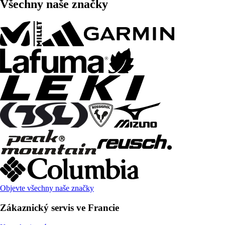
Všechny naše značky
Objevte všechny naše značky
Zákaznický servis ve Francie