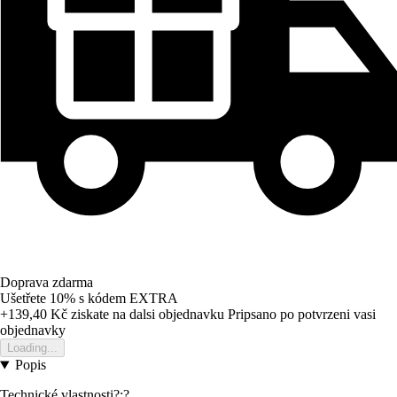
Doprava zdarma
Ušetřete 10%
s kódem
EXTRA
+139,40 Kč
ziskate na dalsi objednavku
Pripsano po potvrzeni vasi
objednavky
Loading...
Popis
Technické vlastnosti?:?