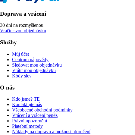
Doprava a vrácení
30 dní na rozmyšlenou
Vraťte svou objednávku
Služby
Můj účet
Centrum nápovědy
Sledovat mou objednávku
Vrátit mou objednávku
Kódy slev
O nás
Kdo jsme? TE
Kontaktujte nás
Všeobecné obchodní podmínky
Vrácení a vrácení peněz
Právní upozornění
Platební metody
Náklady na dopravu a možnosti doručení