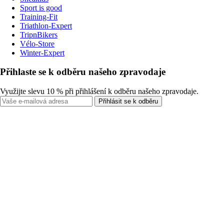
Sport is good
Training-Fit
Triathlon-Expert
TripnBikers
Vélo-Store
Winter-Expert
Přihlaste se k odběru našeho zpravodaje
Využijte slevu 10 % při přihlášení k odběru našeho zpravodaje.
Přihlásit se k odběru