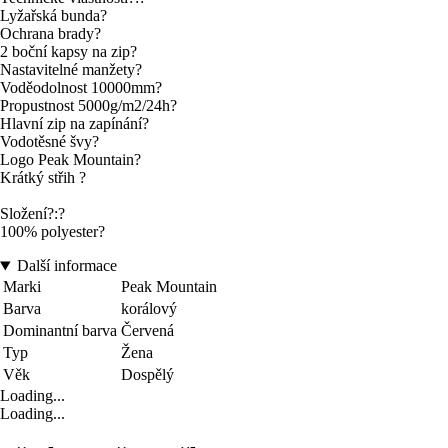
Lyžařská bunda?
Ochrana brady?
2 boční kapsy na zip?
Nastavitelné manžety?
Voděodolnost 10000mm?
Propustnost 5000g/m2/24h?
Hlavní zip na zapínání?
Vodotěsné švy?
Logo Peak Mountain?
Krátký střih ?
Složení?:?
100% polyester?
Další informace
Marki
Peak Mountain
Barva
korálový
Dominantní barva
Červená
Typ
Žena
Věk
Dospělý
Loading...
Loading...