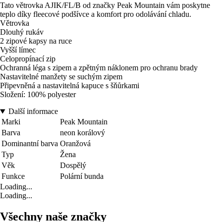
Tato větrovka AJIK/FL/B od značky Peak Mountain vám poskytne
teplo díky fleecové podšívce a komfort pro odolávání chladu.
Větrovka
Dlouhý rukáv
2 zipové kapsy na ruce
Vyšší límec
Celopropínací zip
Ochranná léga s zipem a zpětným náklonem pro ochranu brady
Nastavitelné manžety se suchým zipem
Připevněná a nastavitelná kapuce s šňůrkami
Složení: 100% polyester
Další informace
Marki
Peak Mountain
Barva
neon korálový
Dominantní barva
Oranžová
Typ
Žena
Věk
Dospělý
Funkce
Polární bunda
Loading...
Loading...
Všechny naše značky