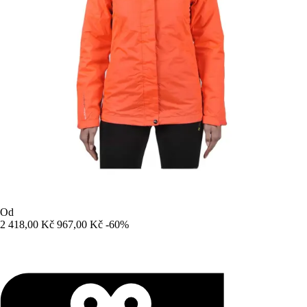
Od
2 418,00 Kč
967,00 Kč
-60%