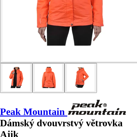
Peak Mountain
Dámský dvouvrstvý větrovka
Ajik