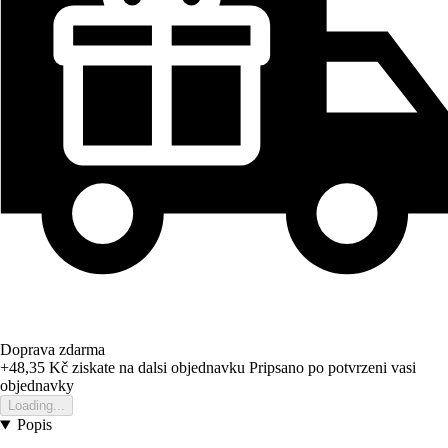
Doprava zdarma
+48,35 Kč
ziskate na dalsi objednavku
Pripsano po potvrzeni vasi
objednavky
Loading...
Popis