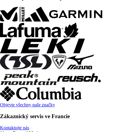
Objevte všechny naše značky
Zákaznický servis ve Francie
Kontaktujte nás