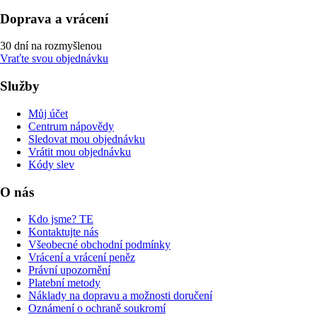
Doprava a vrácení
30 dní na rozmyšlenou
Vraťte svou objednávku
Služby
Můj účet
Centrum nápovědy
Sledovat mou objednávku
Vrátit mou objednávku
Kódy slev
O nás
Kdo jsme? TE
Kontaktujte nás
Všeobecné obchodní podmínky
Vrácení a vrácení peněz
Právní upozornění
Platební metody
Náklady na dopravu a možnosti doručení
Oznámení o ochraně soukromí