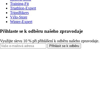
Training-Fit
Triathlon-Expert
TripnBikers
Vélo-Store
Winter-Expert
Přihlaste se k odběru našeho zpravodaje
Využijte slevu 10 % při přihlášení k odběru našeho zpravodaje.
Přihlásit se k odběru