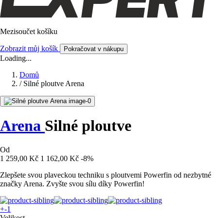
Mezisoučet košíku
Zobrazit můj košík
Pokračovat v nákupu
Loading...
Domů
/
Silné ploutve Arena
Arena
Silné ploutve
Od
1 259,00 Kč
1 162,00 Kč
-8%
Zlepšete svou plaveckou techniku s ploutvemi Powerfin od nezbytné
značky Arena. Zvyšte svou sílu díky Powerfin!
+-1
Velikost